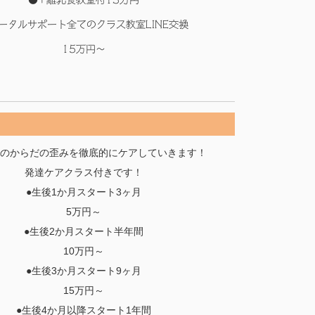
●+離乳食教室付13万円
ータルサポート全てのクラス教室LINE交換
15万円～
】
のからだの歪みを徹底的にケアしていきます！
発達ケアクラス付きです！
●生後1か月スタート3ヶ月
5万円～
●生後2か月スタート半年間
10万円～
●生後3か月スタート9ヶ月
15万円～
●生後4か月以降スタート1年間