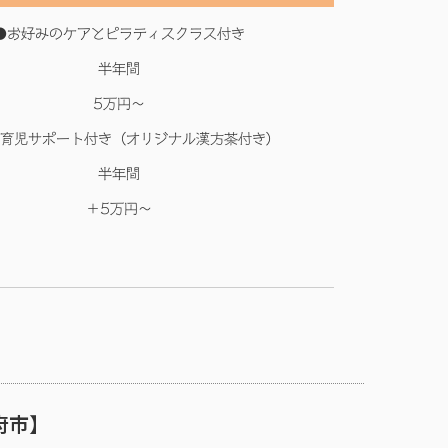
●お好みのケアとピラティスクラス付き
半年間
5万円～
育児サポート付き（オリジナル漢方茶付き）
半年間
＋5万円～
府市】