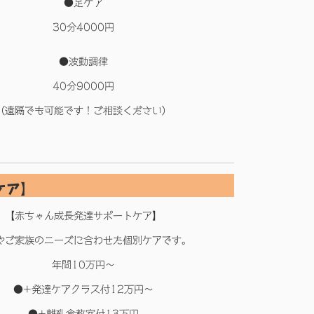
●足ケア
30分4000円
●波動調律
40分9000円
（遠隔でも可能です！ご相談ください）
ケア】
【赤ちゃん成長発達サポートケア】
やご家族のニーズに合わせた個別ケアです。
年間10万円～
●+発達ケアクラス付12万円～