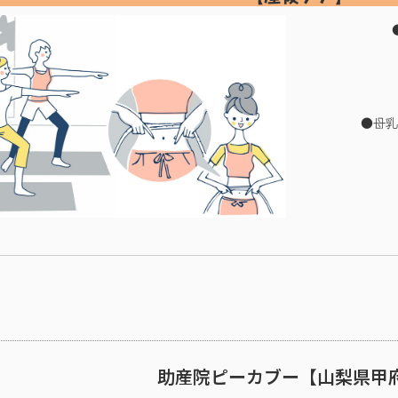
●母乳
助産院ピーカブー【山梨県甲