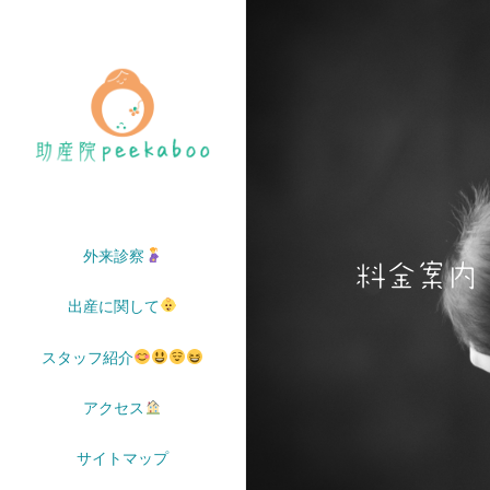
外来診察
料金案内
出産に関して
スタッフ紹介
アクセス
サイトマップ