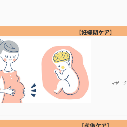
【妊娠期ケア】
マザーク
【産後ケア】