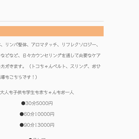
体、リンパ整体、アロマタッチ、リフレクソロジー、
ーなどなど、日々カウンセリングを通して必要なケア
いただきます。（トコちゃんベルト、スリング、おひ
指導もこちらです！）
大人も子供も学生も赤ちゃんもお一人
●30分5000円
●60分10000円
●90分13000円