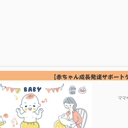
【赤ちゃん成長発達サポート
ママ