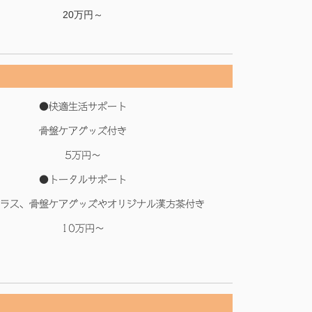
20万円～
●快適生活サポート
骨盤ケアグッズ付き
5万円～
●トータルサポート
ラス、骨盤ケアグッズやオリジナル漢方茶付き
10万円～